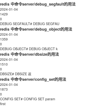
redis 中命令server/debug_segfault的用法
2024-01-04
1429
0
DEBUG SEGFAULT# DEBUG SEGFAU
redis 中命令server/debug_object的用法
2024-01-04
1359
0
DEBUG OBJECT# DEBUG OBJECT k
redis 中命令server/dbsize的用法
2024-01-04
1510
0
DBSIZE# DBSIZE 返
redis 中命令server/config_set的用法
2024-01-04
1873
0
CONFIG SET# CONFIG SET param
first