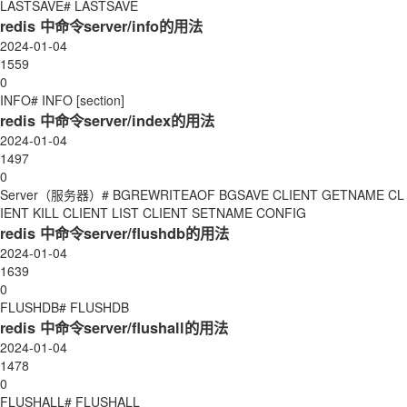
LASTSAVE# LASTSAVE
redis 中命令server/info的用法
2024-01-04
1559
0
INFO# INFO [section]
redis 中命令server/index的用法
2024-01-04
1497
0
Server（服务器）# BGREWRITEAOF BGSAVE CLIENT GETNAME CL
IENT KILL CLIENT LIST CLIENT SETNAME CONFIG
redis 中命令server/flushdb的用法
2024-01-04
1639
0
FLUSHDB# FLUSHDB
redis 中命令server/flushall的用法
2024-01-04
1478
0
FLUSHALL# FLUSHALL