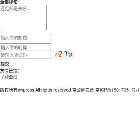
全部评论
提交
友情链接：
子卿全栈
版权所有©npress All rights reserved 京公网安备 京ICP备15017951号-1