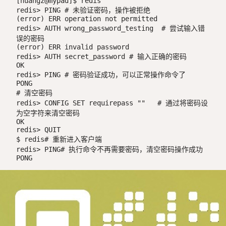
[huangz@mypad]$ redis

redis> PING # 未验证密码，操作被拒绝

(error) ERR operation not permitted

redis> AUTH wrong_password_testing  # 尝试输入错
误的密码

(error) ERR invalid password

redis> AUTH secret_password # 输入正确的密码

OK

redis> PING # 密码验证成功，可以正常操作命令了

PONG

# 清空密码

redis> CONFIG SET requirepass ""   # 通过将密码设
为空字符来清空密码

OK

redis> QUIT

$ redis# 重新进入客户端

redis> PING# 执行命令不再需要密码，清空密码操作成功

PONG