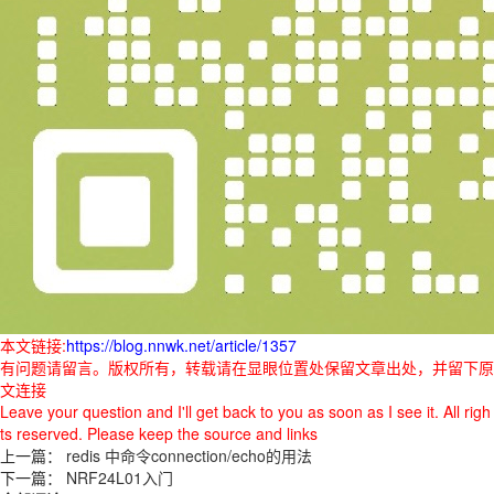
本文链接:
https://blog.nnwk.net/article/1357
有问题请留言。版权所有，转载请在显眼位置处保留文章出处，并留下原
文连接
Leave your question and I'll get back to you as soon as I see it. All righ
ts reserved. Please keep the source and links
上一篇：
redis 中命令connection/echo的用法
下一篇：
NRF24L01入门