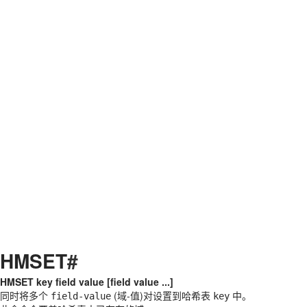
HMSET
#
HMSET key field value [field value ...]
同时将多个
(域-值)对设置到哈希表
中。
field-value
key