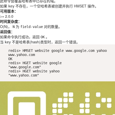
此命令会覆盖哈希表中已存在的域。
如果
不存在，一个空哈希表被创建并执行
HMSET
操作。
key
可用版本：
>= 2.0.0
时间复杂度：
O(N)，
为
对的数量。
N
field-value
返回值：
如果命令执行成功，返回
。
OK
当
不是哈希表(hash)类型时，返回一个错误。
key
redis> HMSET website google www.google.com yahoo 
www.yahoo.com

OK

redis> HGET website google

"www.google.com"

redis> HGET website yahoo

"www.yahoo.com"