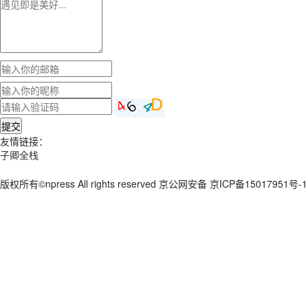
提交
友情链接：
子卿全栈
版权所有©npress All rights reserved 京公网安备 京ICP备15017951号-1