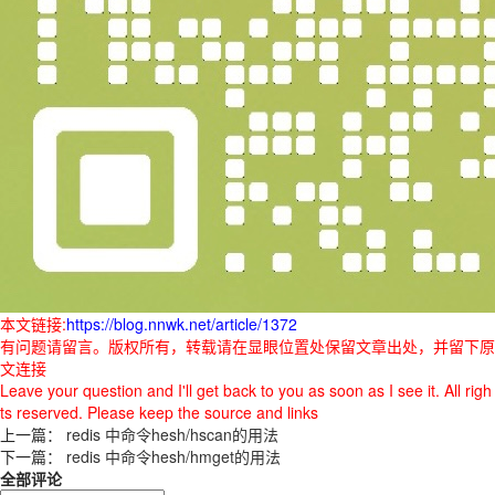
本文链接:
https://blog.nnwk.net/article/1372
有问题请留言。版权所有，转载请在显眼位置处保留文章出处，并留下原
文连接
Leave your question and I'll get back to you as soon as I see it. All righ
ts reserved. Please keep the source and links
上一篇：
redis 中命令hesh/hscan的用法
下一篇：
redis 中命令hesh/hmget的用法
全部评论