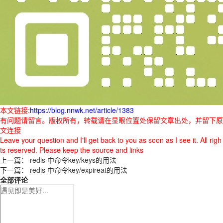
本文链接:
https://blog.nnwk.net/article/1383
有问题请留言。版权所有，转载请在显眼位置处保留文章出处，并留下原
文连接
Leave your question and I'll get back to you as soon as I see it. All righ
ts reserved. Please keep the source and links
上一篇：
redis 中命令key/keys的用法
下一篇：
redis 中命令key/expireat的用法
全部评论