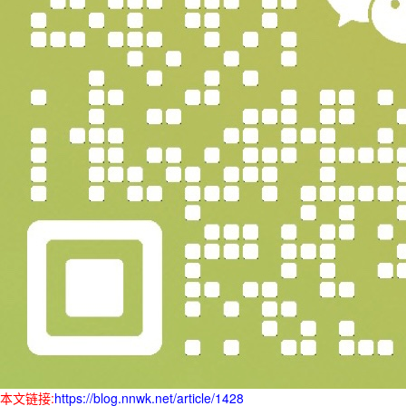
本文链接:
https://blog.nnwk.net/article/1428