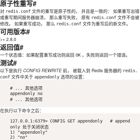
原子性重写
#
对
文件的重写是原子性的， 并且是一致的： 如果重写出错
redis.conf
或重写期间服务器崩溃， 那么重写失败， 原有
文件不会被
redis.conf
修改。 如果重写成功， 那么
文件为重写后的新文件。
redis.conf
可用版本
#
>= 2.8.0
返回值
#
一个状态值：如果配置重写成功则返回
，失败则返回一个错误。
OK
测试
#
以下是执行
CONFIG REWRITE
前， 被载入到 Redis 服务器的
redis.
文件中关于
选项的设置：
conf
appendonly
# ... 其他选项

appendonly no

# ... 其他选项
在执行以下命令之后：
127.0.0.1:6379> CONFIG GET appendonly   # append
only 处于关闭状态

1) "appendonly"

2) "no"
