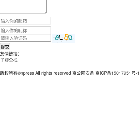
提交
友情链接：
子卿全栈
版权所有©npress All rights reserved 京公网安备 京ICP备15017951号-1