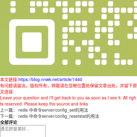
本文链接:
https://blog.nnwk.net/article/1440
有问题请留言。版权所有，转载请在显眼位置处保留文章出处，并留下原
文连接
Leave your question and I'll get back to you as soon as I see it. All righ
ts reserved. Please keep the source and links
上一篇：
redis 中命令server/config_set的用法
下一篇：
redis 中命令server/config_resetstat的用法
全部评论