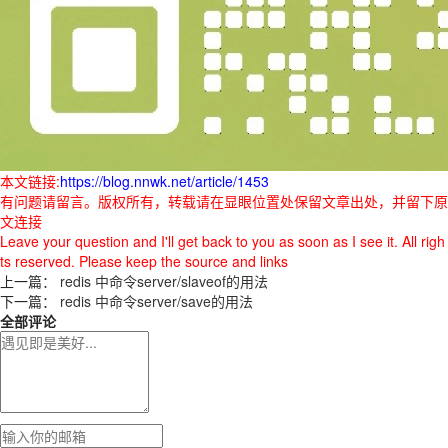
本文链接:
https://blog.nnwk.net/article/1453
有问题请留言。版权所有，转载请在显眼位置处保留文章出处，并留下原
文连接
Leave your question and I'll get back to you as soon as I see it. All righ
ts reserved. Please keep the source and links
上一篇：
redis 中命令server/slaveof的用法
下一篇：
redis 中命令server/save的用法
全部评论