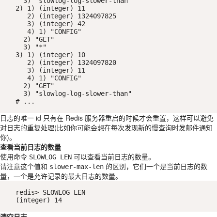
  3) "slowlog-log-slower-than"

2) 1) (integer) 11

   2) (integer) 1324097825

   3) (integer) 42

   4) 1) "CONFIG"

  2) "GET"

  3) "*"

3) 1) (integer) 10

   2) (integer) 1324097820

   3) (integer) 11

   4) 1) "CONFIG"

  2) "GET"

  3) "slowlog-log-slower-than"

# ...
日志的唯一 id 只有在 Redis 服务器重启的时候才会重置，这样可以避免
对日志的重复处理(比如你可能会想在每次发现新的慢查询时发邮件通知
你)。
查看当前日志的数量
使用命令
可以查看当前日志的数量。
SLOWLOG
LEN
请注意这个值和
的区别，它们一个是当前日志的数
slower-max-len
量，一个是允许记录的最大日志的数量。
redis> SLOWLOG LEN

(integer) 14
清空日志