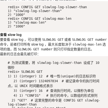
redis> CONFIG GET slowlog-log-slower-than

1) "slowlog-log-slower-than"

2) "1000"

redis> CONFIG GET slowlog-max-len

1) "slowlog-max-len"

2) "1000"
查看 slow log
要查看 slow log ，可以使用
或者
SLOWLOG
GET
SLOWLOG
GET
number
命令，前者打印所有 slow log ，最大长度取决于
选
slowlog-max-len
项的值，而
则只打印指定数量的日志。
SLOWLOG
GET
number
最新的日志会最先被打印：
# 为测试需要，将 slowlog-log-slower-than 设成了 10 
微秒

redis> SLOWLOG GET

1) 1) (integer) 12  # 唯一性(unique)的日志标识符

   2) (integer) 1324097834  # 被记录命令的执行时间
点，以 UNIX 时间戳格式表示

   3) (integer) 16  # 查询执行时间，以微秒为单位

   4) 1) "CONFIG"   # 执行的命令，以数组的形式排列

  2) "GET"  # 这里完整的命令是 CONFIG GET slowlog-
log-slower-than
