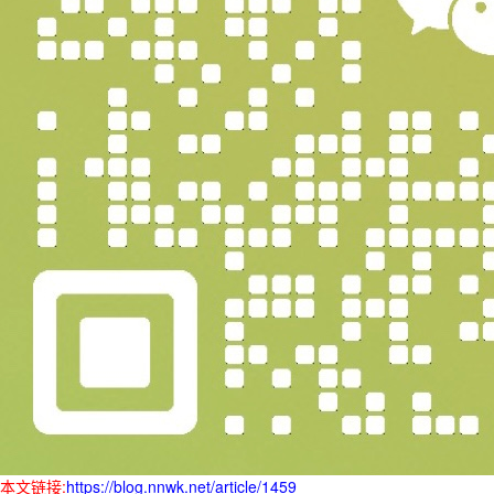
本文链接:
https://blog.nnwk.net/article/1459