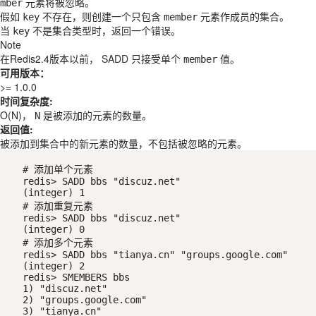
元素将被忽略。
mber
假如
不存在，则创建一个只包含
元素作成员的集合。
key
member
当
不是集合类型时，返回一个错误。
key
Note
在Redis2.4版本以前，
SADD
只接受单个
值。
member
可用版本：
>= 1.0.0
时间复杂度:
O(N)，
是被添加的元素的数量。
N
返回值:
被添加到集合中的新元素的数量，不包括被忽略的元素。
# 添加单个元素

redis> SADD bbs "discuz.net"

(integer) 1

# 添加重复元素

redis> SADD bbs "discuz.net"

(integer) 0

# 添加多个元素

redis> SADD bbs "tianya.cn" "groups.google.com"

(integer) 2

redis> SMEMBERS bbs

1) "discuz.net"

2) "groups.google.com"

3) "tianya.cn"