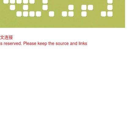
文连接
ghts reserved. Please keep the source and links