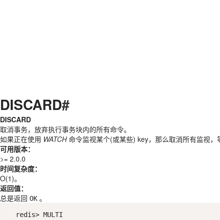
DISCARD
#
DISCARD
取消事务，放弃执行事务块内的所有命令。
如果正在使用
WATCH
命令监视某个(或某些) key，那么取消所有监视
可用版本：
>= 2.0.0
时间复杂度：
O(1)。
返回值：
总是返回
。
OK
redis> MULTI
