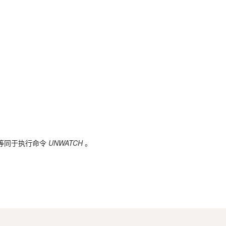
，等同于执行命令
UNWATCH
。