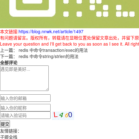
本文链接:
https://blog.nnwk.net/article/1497
有问题请留言。版权所有，转载请在显眼位置处保留文章出处，并留下原
Leave your question and I'll get back to you as soon as I see it. All ri
上一篇：
redis 中命令transaction/exec的用法
下一篇：
redis 中命令string/strlen的用法
全部评论
提交
友情链接：
子卿全栈