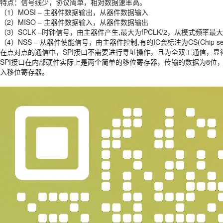
特点：信号线少，协议简单，相对数据速率高。
（1）MOSI – 主器件数据输出，从器件数据输入
（2）MISO – 主器件数据输入，从器件数据输出
（3）SCLK –时钟信号，由主器件产生,最大为fPCLK/2，从模式频率最大为
（4）NSS – 从器件使能信号，由主器件控制,有的IC会标注为CS(Chip sele
在点对点的通信中，SPI接口不需要进行寻址操作，且为全双工通信，显
SPI接口在内部硬件实际上是两个简单的移位寄存器，传输的数据为8位
入移位寄存器。