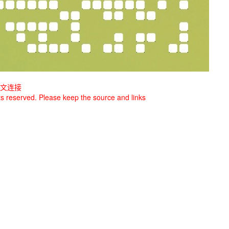
文连接
ghts reserved. Please keep the source and links