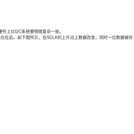
件上比I2C系统要稍微复杂一些。
位在后。如下图所示，在SCLK的上升沿上数据改变，同时一位数据被存