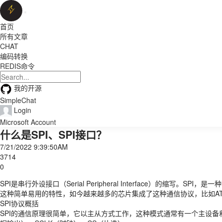
首页
所有文章
CHAT
编码转换
REDIS命令
我的开源
SimpleChat
Login
Microsoft Account
什么是SPI、SPI接口？
7/21/2022 9:39:50AM
3714
0
SPI是串行外设接口（Serial Peripheral Interface
这种简单易用的特性，如今越来越多的芯片集成了这种通信协议，比如AT91
SPI协议概括
SPI的通信原理很简单，它以主从方式工作，这种模式通常有一个主设备