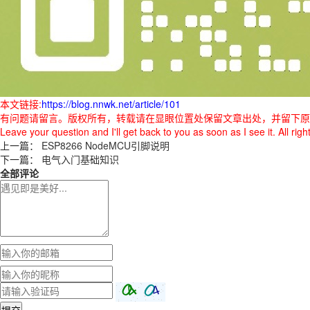
本文链接:
https://blog.nnwk.net/article/101
有问题请留言。版权所有，转载请在显眼位置处保留文章出处，并留下原
Leave your question and I'll get back to you as soon as I see it. All ri
上一篇：
ESP8266 NodeMCU引脚说明
下一篇：
电气入门基础知识
全部评论