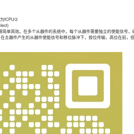
fCPU/2
ct)
得简单高效。在多个从器件的系统中，每个从器件需要独立的使能信号，硬
，在主器件产生的从器件使能信号和移位脉冲下，按位传输，高位在前，低