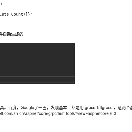
 文件自动生成的
Google了一圈，发现基本上都是用 grpcurl和grpcui，这两个基本
oft.com/zh-cn/aspnet/core/grpc/test-tools?view=aspnetcore-6.0