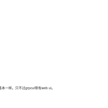
一样。只不过grpcui带有web ui。