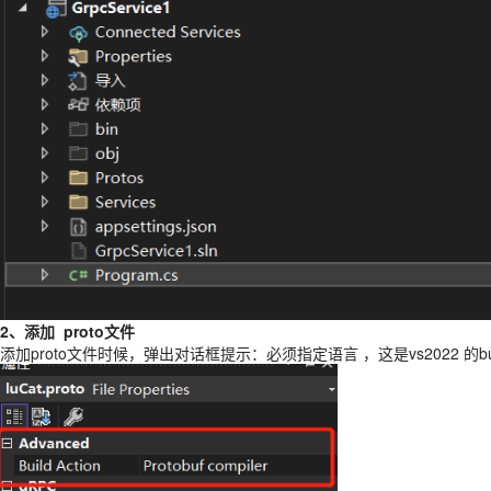
2、添加 proto文件
添加proto文件时候，弹出对话框提示：必须指定语言 ，这是vs2022