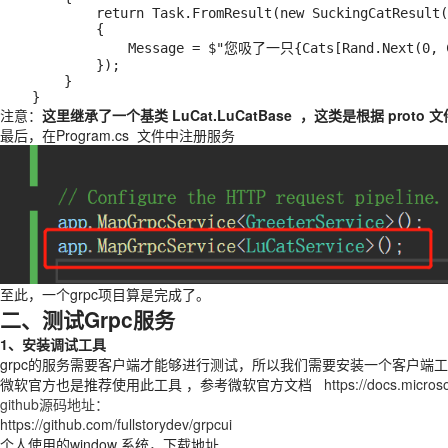
            return Task.FromResult(new SuckingCatResult()

            {

                Message = $"您吸了一只{Cats[Rand.Next(0, Cats.Count)]}"

            });

        }

    }
注意：
这里继承了一个基类 LuCat.LuCatBase ，这类是根据 proto
最后，在Program.cs 文件中注册服务
至此，一个grpc项目算是完成了。
二、测试Grpc服务
1、安装调试工具
grpc的服务需要客户端才能够进行测试，所以我们需要安装一个客户端工具。百度，
微软官方也是推荐使用此工具 ，参考微软官方文档
https://docs.micros
github源码地址：
https://github.com/fullstorydev/grpcui
个人使用的window 系统，下载地址