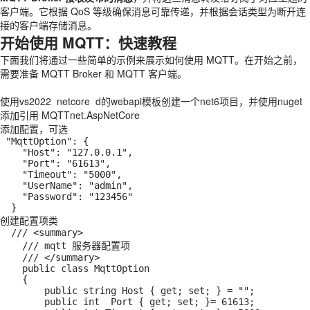
客户端。它根据 QoS 等级确保消息可靠传递，并根据会话类型为断开连
接的客户端存储消息。
开始使用 MQTT：快速教程
下面我们将通过一些简单的示例来展示如何使用 MQTT。在开始之前，
需要准备 MQTT Broker 和 MQTT 客户端。
使用vs2022 netcore d的webapi模板创建一个net6项目，并使用nuget
添加引用 MQTTnet.AspNetCore
添加配置，可选
 "MqttOption": {

    "Host": "127.0.0.1",

    "Port": "61613",

    "Timeout": "5000",

    "UserName": "admin",

    "Password": "123456"

  }
创建配置项类
  /// <summary>

    /// mqtt 服务器配置项

    /// </summary>

    public class MqttOption

    {

        public string Host { get; set; } = "";

        public int  Port { get; set; }= 61613;
