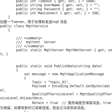
        public int Timeout { get; set; } = 5000;

        public string UserName { get; set; } = "";

        public string Password { get; set; } = "";

        public int MaxConnect { get; set; } = 100;

    }
创建一个server，用于处理和发送mqtt 消息
public class MqttService

    {

        /// <summary>

        ///  mqttnet  Server

        /// </summary>

        public static MqttServer MqttNetServer { get; se
t; }

        public static void PublishData(string data)

        {

            var message = new MqttApplicationMessage

            {

                Topic = "topic_01",

                Payload = Encoding.Default.GetBytes(dat
a),

                QualityOfServiceLevel = MqttQualityOfSer
viceLevel.AtLeastOnce,

                Retain = true  // 服务端是否保留消息。true
为保留，如果有新的订阅者连接，就会立马收到该消息。
