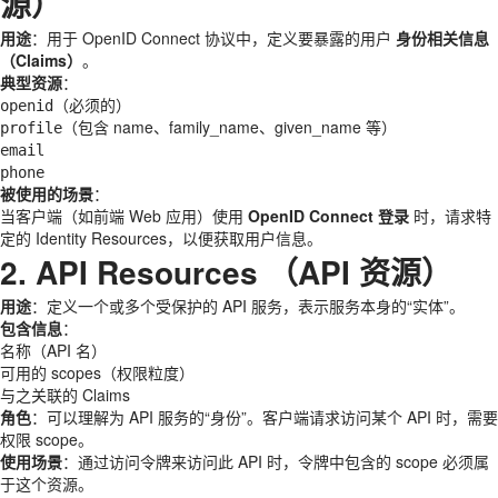
源）
用途
：用于 OpenID Connect 协议中，定义要暴露的用户
身份相关信息
（Claims）
。
典型资源
：
（必须的）
openid
（包含 name、family_name、given_name 等）
profile
email
phone
被使用的场景
：
当客户端（如前端 Web 应用）使用
OpenID Connect 登录
时，请求特
定的 Identity Resources，以便获取用户信息。
2. API Resources （API 资源）
用途
：定义一个或多个受保护的 API 服务，表示服务本身的“实体”。
包含信息
：
名称（API 名）
可用的 scopes（权限粒度）
与之关联的 Claims
角色
：可以理解为 API 服务的“身份”。客户端请求访问某个 API 时，需要
权限 scope。
使用场景
：通过访问令牌来访问此 API 时，令牌中包含的 scope 必须属
于这个资源。