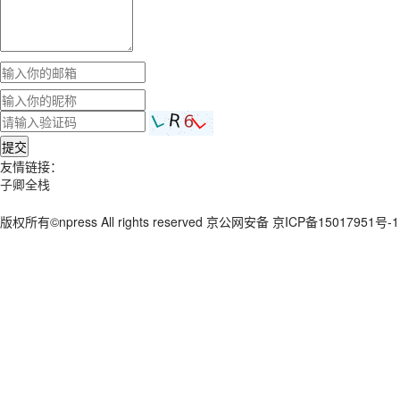
提交
友情链接：
子卿全栈
版权所有©npress All rights reserved 京公网安备 京ICP备15017951号-1