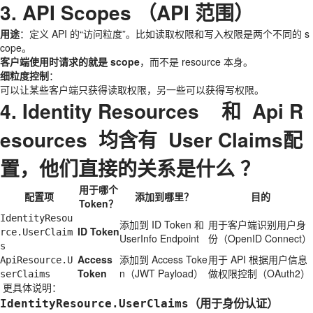
3. API Scopes （API 范围）
用途
：定义 API 的“访问粒度”。比如读取权限和写入权限是两个不同的 s
cope。
客户端使用时请求的就是 scope
，而不是 resource 本身。
细粒度控制
：
可以让某些客户端只获得读取权限，另一些可以获得写权限。
4. Identity Resources 和 Api R
esources 均含有 User Claims配
置，他们直接的关系是什么 ？
用于哪个
配置项
添加到哪里？
目的
Token？
IdentityResou
添加到 ID Token 和
用于客户端识别用户身
ID Token
rce.UserClaim
UserInfo Endpoint
份（OpenID Connect）
s
Access
添加到 Access Toke
用于 API 根据用户信息
ApiResource.U
Token
n（JWT Payload）
做权限控制（OAuth2）
serClaims
更具体说明：
（用于身份认证）
IdentityResource.UserClaims