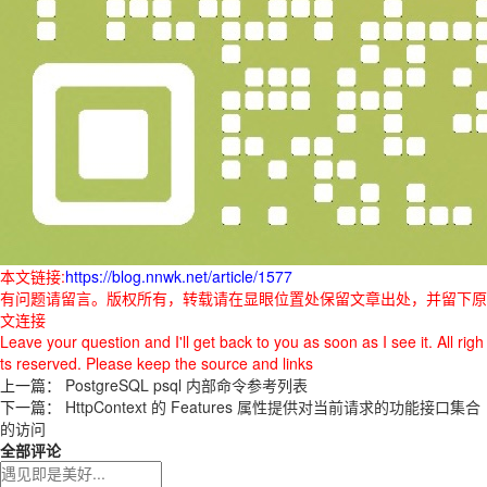
本文链接:
https://blog.nnwk.net/article/1577
有问题请留言。版权所有，转载请在显眼位置处保留文章出处，并留下原
文连接
Leave your question and I'll get back to you as soon as I see it. All righ
ts reserved. Please keep the source and links
上一篇：
PostgreSQL psql 内部命令参考列表
下一篇：
HttpContext 的 Features 属性提供对当前请求的功能接口集合
的访问
全部评论