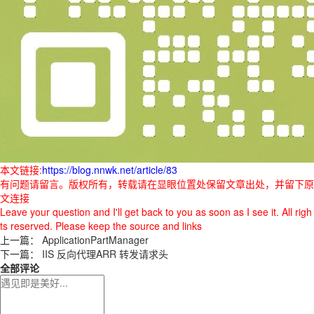
本文链接:
https://blog.nnwk.net/article/83
有问题请留言。版权所有，转载请在显眼位置处保留文章出处，并留下原
文连接
Leave your question and I'll get back to you as soon as I see it. All righ
ts reserved. Please keep the source and links
上一篇：
ApplicationPartManager
下一篇：
IIS 反向代理ARR 转发请求头
全部评论