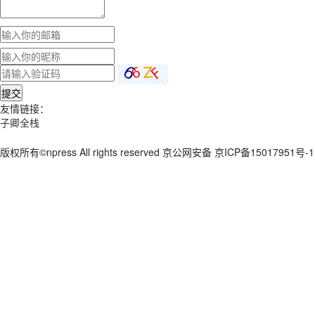
提交
友情链接：
子卿全栈
版权所有©npress All rights reserved 京公网安备 京ICP备15017951号-1