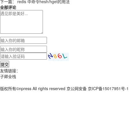
下一篇：
redis 中命令hesh/hget的用法
全部评论
提交
友情链接：
子卿全栈
版权所有©npress All rights reserved 京公网安备 京ICP备15017951号-1