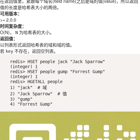
在返回值里，紧跟每个域名(field name)之后是域的值(value)，所以返回
值的长度是哈希表大小的两倍。
可用版本：
>= 2.0.0
时间复杂度：
O(N)，
为哈希表的大小。
N
返回值：
以列表形式返回哈希表的域和域的值。
若
不存在，返回空列表。
key
redis> HSET people jack "Jack Sparrow"

(integer) 1

redis> HSET people gump "Forrest Gump"

(integer) 1

redis> HGETALL people

1) "jack"  # 域

2) "Jack Sparrow"  # 值

3) "gump"

4) "Forrest Gump"