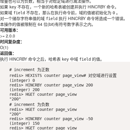
增量也可以为负数，相当于对给定域进行减法操作。
如果
不存在，一个新的哈希表被创建并执行
HINCRBY
命令。
key
如果域
不存在，那么在执行命令前，域的值被初始化为
。
field
0
对一个储存字符串值的域
执行
HINCRBY
命令将造成一个错误。
field
本操作的值被限制在 64 位(bit)有符号数字表示之内。
可用版本：
>= 2.0.0
时间复杂度：
O(1)
返回值：
执行
HINCRBY
命令之后，哈希表
中域
的值。
key
field
# increment 为正数

redis> HEXISTS counter page_view# 对空域进行设置

(integer) 0

redis> HINCRBY counter page_view 200

(integer) 200

redis> HGET counter page_view

"200"

# increment 为负数

redis> HGET counter page_view

"200"

redis> HINCRBY counter page_view -50

(integer) 150

redis> HGET counter page_view
