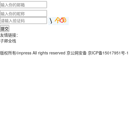
提交
友情链接：
子卿全栈
版权所有©npress All rights reserved 京公网安备 京ICP备15017951号-1