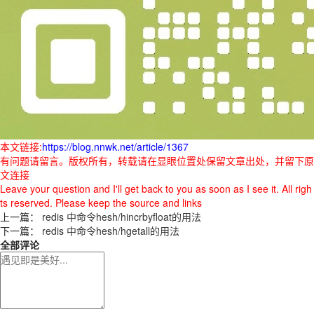
本文链接:
https://blog.nnwk.net/article/1367
有问题请留言。版权所有，转载请在显眼位置处保留文章出处，并留下原
文连接
Leave your question and I'll get back to you as soon as I see it. All righ
ts reserved. Please keep the source and links
上一篇：
redis 中命令hesh/hincrbyfloat的用法
下一篇：
redis 中命令hesh/hgetall的用法
全部评论