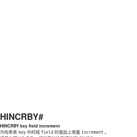
HINCRBY
#
HINCRBY key field increment
为哈希表
中的域
的值加上增量
。
key
field
increment