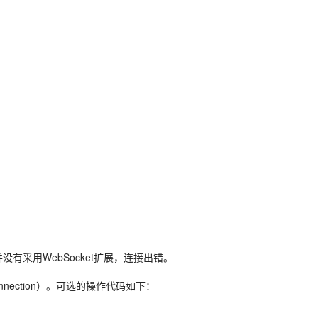
有采用WebSocket扩展，连接出错。
nnection）。可选的操作代码如下：