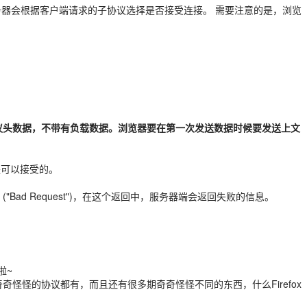
协议，服务器会根据客户端请求的子协议选择是否接受连接。 需要注意的是，浏览
的协议头数据，不带有负载数据。浏览器要在第一次发送数据时候要发送上文
都是可以接受的。
 ("Bad Request")，在这个返回中，服务器端会返回失败的信息。
啦~
t 阶段，各种奇奇怪怪的协议都有，而且还有很多期奇奇怪怪不同的东西，什么Firefox