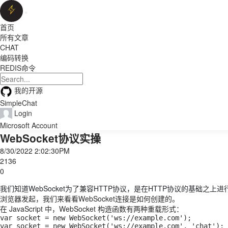
首页
所有文章
CHAT
编码转换
REDIS命令
我的开源
SimpleChat
Login
Microsoft Account
WebSocket协议实操
8/30/2022 2:02:30PM
2136
0
我们知道WebSocket为了兼容HTTP协议，是在HTTP协议的基础之
浏览器发起，我们来看看WebSocket连接是如何创建的。
在 JavaScript 中，WebSocket 构造函数有两种重载形式：
var socket = new WebSocket('ws://example.com');

var socket = new WebSocket('ws://example.com', 'chat');