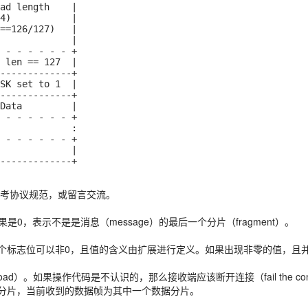
---------------+
考协议规范，或留言交流。
果是0，表示不是是消息（message）的最后一个分片（fragment）。
三个标志位可以非0，且值的含义由扩展进行定义。如果出现非零的值，且并没
oad）。如果操作代码是不认识的，那么接收端应该断开连接（fail the co
据分片，当前收到的数据帧为其中一个数据分片。
