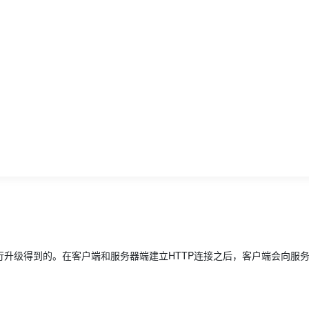
上进行升级得到的。在客户端和服务器端建立HTTP连接之后，客户端会向服务器