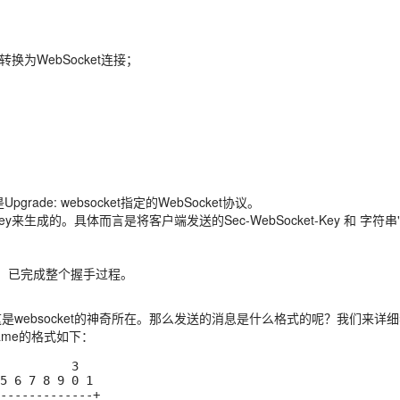
要被转换为WebSocket连接；
e: websocket指定的WebSocket协议。
-Key来生成的。具体而言是将客户端发送的Sec-WebSocket-Key 和 字符串"25
校验，已完成整个握手过程。
消息。这是websocket的神奇所在。那么发送的消息是什么格式的呢？我们来详
rame的格式如下：