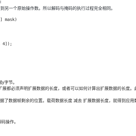
作
得到另一个原始操作数。所以解码与掩码的执行过程完全相同。
] mask)

据y字节。
扩展都必须声明扩展数据的长度，或者可以如何计算出扩展数据的长度。
据了数据帧剩余的位置。载荷数据长度 减去 扩展数据长度，就得到应用
行解码操作。