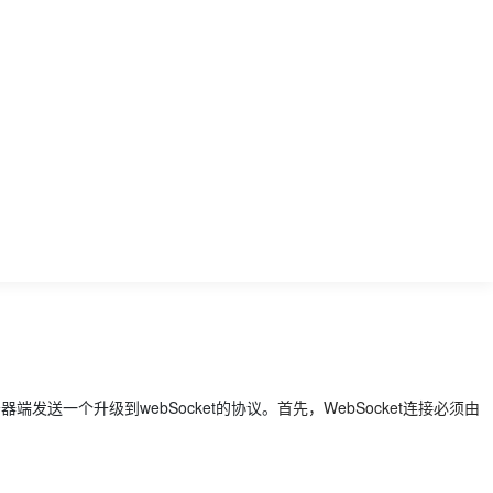
端发送一个升级到webSocket的协议。
首先，WebSocket连接必须由