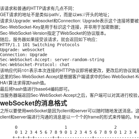
该请求和普通的HTTP请求有几点不同：
GET请求的地址不是类似/path/，而是以ws://开头的地址；
请求头Upgrade: websocket和Connection: Upgrade表示这个连接将
Sec-WebSocket-Key是用于标识这个连接，并非用于加密数据；
Sec-WebSocket-Version指定了WebSocket的协议版本。
随后，服务器如果接受该请求，就会返回如下响应：
HTTP/1.1 101 Switching Protocols

Upgrade: websocket

Connection: Upgrade

Sec-WebSocket-Accept: server-random-string

Sec-WebSocket-Protocol: chat
该响应代码101表示本次连接的HTTP协议即将被更改，更改后的协议就是Upgrad
这里的Sec-WebSocket-Accept是根据客户端请求中的Sec-WebSocket
HA1算法求得其hash值。
最后将hash值进行base64编码即可。
当服务器端返回Sec-WebSocket-Accept之后，客户端可以对其进行
webSocket的消息格式
之所以要使用webSocket是因为client和server可以随时随地发送
client和server端进行沟通的消息是以一个个的frame的形式来传输的。f
      0                   1                   2                   3

      0 1 2 3 4 5 6 7 8 9 0 1 2 3 4 5 6 7 8 9 0 1 2 3 4 5 6 7 8 9 0 1

     +-+-+-+-+-------+-+-------------+-------------------------------+
